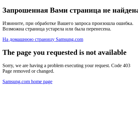
Запрошенная Вами страница не найден
Извините, при обработке Вашего запроса произошла ошибка.
Возможна страница устарела или была перенесена.
На домашнюю страницу Samsung.com
The page you requested is not available
Sorry, we are having a problem executing your request. Code 403
Page removed or changed.
Samsung.com home page